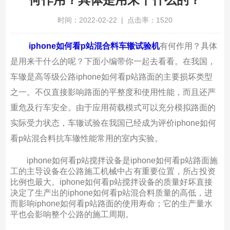
时间：2022-02-22 | 点击率：1520
iphone如何看p站混合料车辙试验机
有何作用？具体
是用来干什么的呢？下面小编带你一起去看看。在我国，
车辙是高等级公路iphone如何看p站路面的主要损坏类型
之一。不仅直接影响路面的平整度和使用性能，而且还严
重危及行车安全。由于应用荷载模式可以充分模拟路面的
实际受力状态，车辙试验在我国已经成为评价iphone如何
看p站混合料抗车辙性能常用的室内实验。
iphone如何看p站搅拌设备是iphone如何看p站路面施
工的主导设备在公路施工机械中占有重要位置，所占投资
比例也最大。iphone如何看p站搅拌设备的质量好坏直接
决定了生产出的iphone如何看p站混合料质量的高低，进
而影响iphone如何看p站路面的使用寿命；它的生产量水
平也会影响整个公路的施工周期。