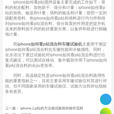
iphone如何看p站搅拌设备主要完成的工作如下：骨
料的初步配料、加热烘干、筛分和计量；iphone如何看p
站的加热、输送和计量；填料的输送和计量；按照一定的
级配将骨料、热iphone如何看p站和填料进行均匀拌和得
到iphone如何看p站混合料。筛分装置的作用是把提升机
送来的骨料按不同的粒径重新分离，以备拌和前进行精确
地计量。
而
iphone如何看p站混合料车辙试验机
主要用于测定
iphone如何看p站混合料抗车辙性能和水敏感性。同时，
在水浴法下通过试验轮对iphone如何看p站混合料进行往
复式碾压，可以测试在移动、集中载荷作用下iphone如何
看p站混合料的永jiu变形率。
同时，高温稳定性是iphone如何看p站混合料路用性
能的重要指标之一，目前主要采用车辙试验仪对其进行评
估。但不同国家采用的车辙试验仪、试验方法和评估指标
各有差异。
上一篇：
iphone上p站的方法做试验前的操作流程