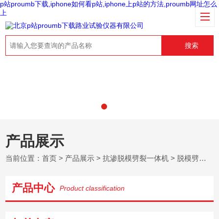
p站proumb下载,iphone如何看p站,iphone上p站的方法,proumb网址怎么
上
搜索
产品展示
当前位置：
首页
>
产品展示
>
抗渗脱模劈裂一体机
>
脱模劈裂一体机
产品中心
Product classification