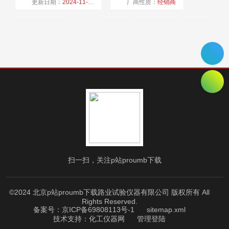
更新日期：
2024-11-15
厂商性质：
经销商
浏览量：
3102
扫一扫，关注p站proumb下载
©2024 北京p站proumb下载路业试验仪器有限公司 版权所有 All
Rights Reserved.
备案号：京ICP备69808113号-1
sitemap.xml
技术支持：
化工仪器网
管理登陆